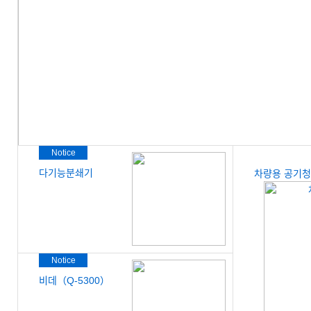
Notice
다기능분쇄기
차량용 공기
Notice
비데（Q-5300）