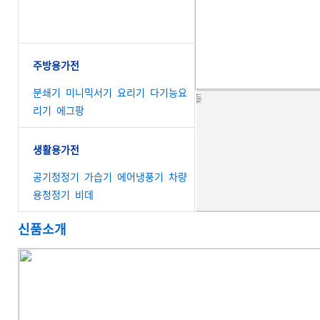
주방용가전
분쇄기
미니믹서기
요리기
다기능요
리기
에그팡
생활용가전
공기청정기
가습기
에어냉풍기
차량
용청정기
비데
신품소개