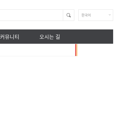
한국어
커뮤니티
오시는 길