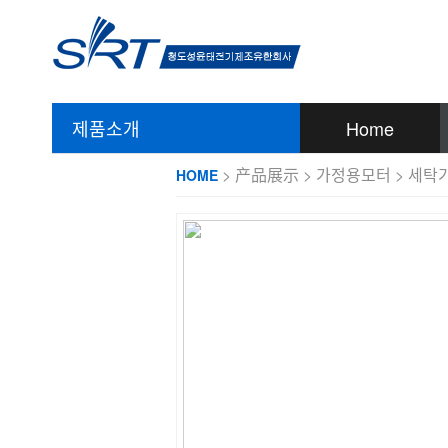
제품소개
Home
> 产品展示 > 가정용모터 > 세탁
HOME