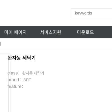
마이 페이지
서비스지원
다운로드
기
완자동 세탁기
class：
완자동 세탁기
brand：
SRT
feature：