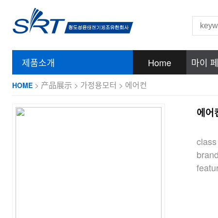
제품소개
Home
마이 
> 产品展示 > 가정용모터 > 에어컨
HOME
에어
clas
bran
feat