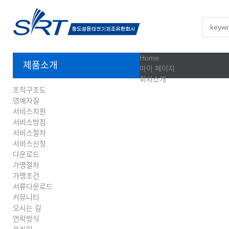
Home
제품소개
마이 페이지
회사소개
조직구조도
영예자질
서비스지원
서비스방침
서비스절차
서비스신청
다운로드
가맹절차
가맹조건
서류다운로드
커뮤니티
오시는 길
연락방식