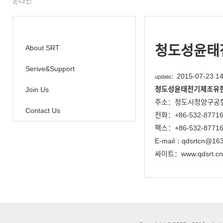
온라인
청도성윤태
About SRT
Serive&Support
2015-07-23 14
update：
청도성윤태전기제조유
Join Us
주소：청도시청양구공
Contact Us
전화：+86-532-87716
팩스：+86-532-87716
E-mail
：
qdsrtcn@16
싸이트：www.qdsrt.cn